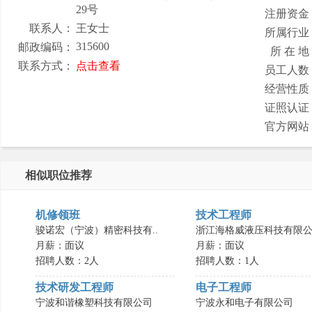
29号
注册资金
联系人：
王女士
所属行业
315600
邮政编码：
所 在 地
联系方式：
点击查看
员工人数
经营性质
证照认证
官方网站
相似职位推荐
机修领班
技术工程师
骏诺宏（宁波）精密科技有..
浙江海格威液压科技有限公.
月薪：面议
月薪：面议
招聘人数：2人
招聘人数：1人
技术研发工程师
电子工程师
宁波和谐橡塑科技有限公司
宁波永和电子有限公司