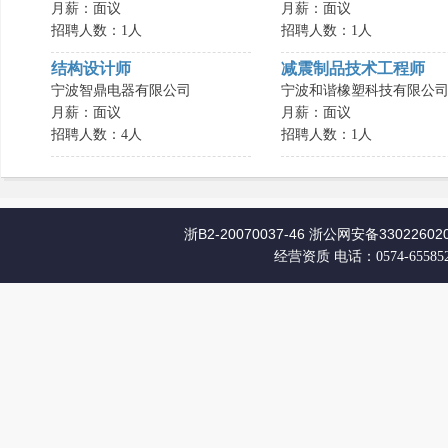
月薪：面议
月薪：面议
招聘人数：1人
招聘人数：1人
结构设计师
减震制品技术工程师
宁波智鼎电器有限公司
宁波和谐橡塑科技有限公
月薪：面议
月薪：面议
招聘人数：4人
招聘人数：1人
浙B2-20070037-46
浙公网安备330226020
经营资质
电话：0574-65