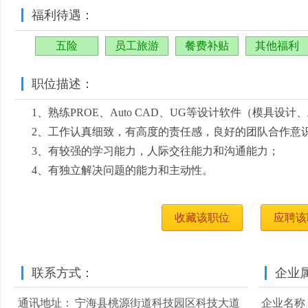
福利待遇：
五险
员工旅游
餐费补贴
其他福利
职位描述：
1、熟练PROE、Auto CAD、UG等设计软件（模具设
2、工作认真细致，有高度的责任感，良好的团队合作意
3、有较强的学习能力，人际交往能力和沟通能力；
4、有独立解决问题的能力和主动性。
收藏该职位
应聘该
联系方式：
企业
通讯地址：
宁海县桃源街道科技园区科技大道
企业名称