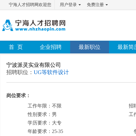
宁海人才招聘网欢迎您
用户登录
免费注册
首 页
企业招聘
最新职位
最新简
宁波派灵实业有限公司
招聘职位：
UG等软件设计
岗位要求：
工作年限：不限
招
性别要求：男
工
学历要求：大专
月
年龄要求：25-35
包