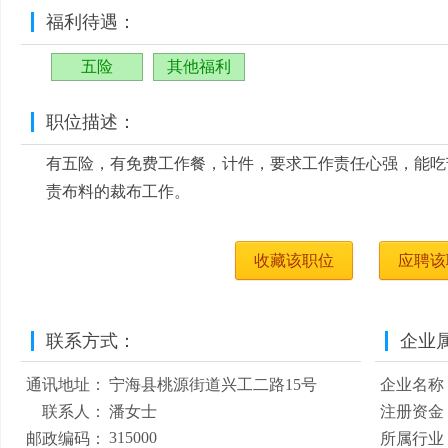
福利待遇：
五险
其他福利
职位描述：
有五险，有免费工作餐，计件，要求工作责任心强，能吃
责布料的裁布工作。
收藏该职位
应聘该
联系方式：
企业
通讯地址：
宁海县桃源街道兴工二路15号
企业名称
联系人：
潘女士
注册资金
315000
邮政编码：
所属行业