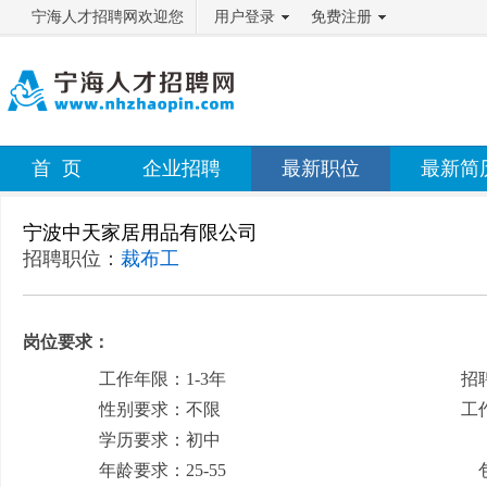
宁海人才招聘网欢迎您
用户登录
免费注册
首 页
企业招聘
最新职位
最新简
宁波中天家居用品有限公司
招聘职位：
裁布工
岗位要求：
工作年限：1-3年
招
性别要求：不限
工
学历要求：初中
月
年龄要求：25-55
包