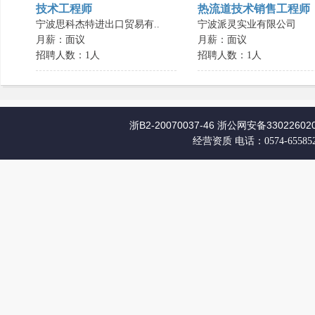
技术工程师
热流道技术销售工程师
宁波思科杰特进出口贸易有..
宁波派灵实业有限公司
月薪：面议
月薪：面议
招聘人数：1人
招聘人数：1人
浙B2-20070037-46
浙公网安备330226020
经营资质
电话：0574-65