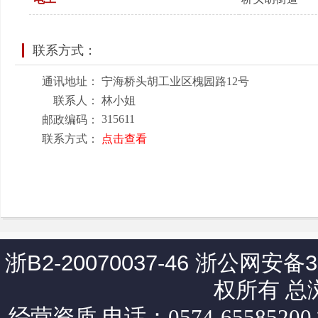
联系方式：
通讯地址：
宁海桥头胡工业区槐园路12号
联系人：
林小姐
315611
邮政编码：
联系方式：
点击查看
浙B2-20070037-46
浙公网安备330
权所有 总
经营资质
电话：0574-65585