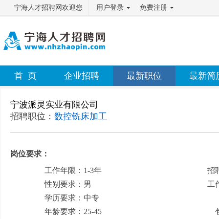
宁海人才招聘网欢迎您
用户登录
免费注册
首 页
企业招聘
最新职位
最新简
宁波派灵实业有限公司
招聘职位：
数控铣床加工
岗位要求：
工作年限：1-3年
招
性别要求：男
工
学历要求：中专
月
年龄要求：25-45
包