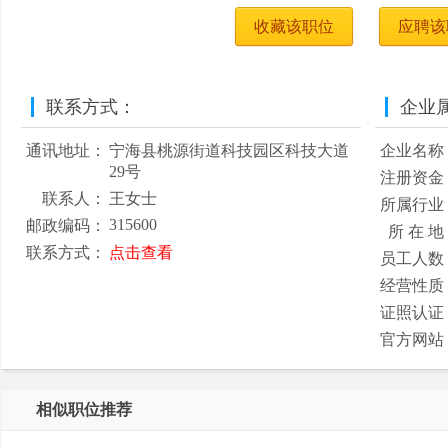
收藏该职位
应聘该
联系方式：
企业
通讯地址：
宁海县桃源街道科技园区科技大道
企业名称
29号
注册资金
联系人：
王女士
所属行业
315600
邮政编码：
所 在 地
联系方式：
点击查看
员工人数
经营性质
证照认证
官方网站
相似职位推荐