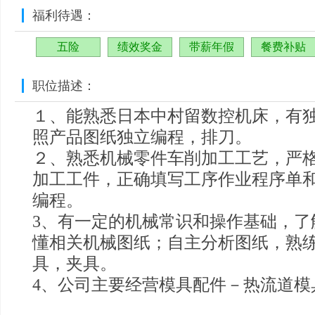
福利待遇：
五险
绩效奖金
带薪年假
餐费补贴
职位描述：
１、能熟悉日本中村留数控机床，有
照产品图纸独立编程，排刀。
２、熟悉机械零件车削加工工艺，严
加工工件，正确填写工序作业程序单
编程。
3、有一定的机械常识和操作基础，了
懂相关机械图纸；自主分析图纸，熟
具，夹具。
4、公司主要经营模具配件－热流道模