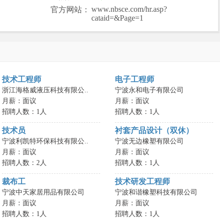
www.nbsce.com/hr.asp?
官方网站：
cataid=&Page=1
技术工程师
电子工程师
浙江海格威液压科技有限公..
宁波永和电子有限公司
月薪：面议
月薪：面议
招聘人数：1人
招聘人数：1人
技术员
衬套产品设计（双休）
宁波利凯特环保科技有限公..
宁波无边橡塑有限公司
月薪：面议
月薪：面议
招聘人数：2人
招聘人数：1人
裁布工
技术研发工程师
宁波中天家居用品有限公司
宁波和谐橡塑科技有限公司
月薪：面议
月薪：面议
招聘人数：1人
招聘人数：1人