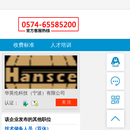
收费标准
人才培训

华英伦科技（宁波）有限公司

关 注
认证：

该企业发布的其他职位
技术储备人员（双休）