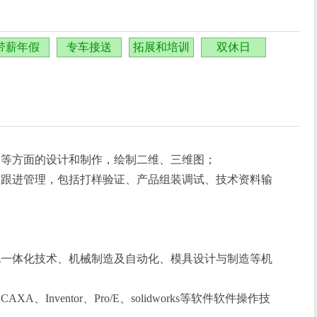
带薪年假
专车接送
拓展和培训
双休日
构等方面的设计和制作，绘制二维、三维图；
期跟进管理，包括打样验证、产品组装调试、技术资料输
电一体化技术、机械制造及自动化、模具设计与制造等机
、Inventor、Pro/E、solidworks等软件软件操作技