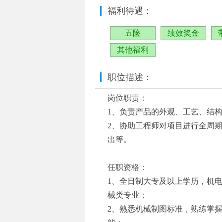
福利待遇：
五险
绩效奖金
其他福利
职位描述：
岗位职责：
1、负责产品的外观、工艺、结
2、协助工程师对项目进行全周
出等。
任职资格：
1、全日制大专及以上学历，机
械类专业；
2、熟悉机械制图标准，熟练掌握CAXA