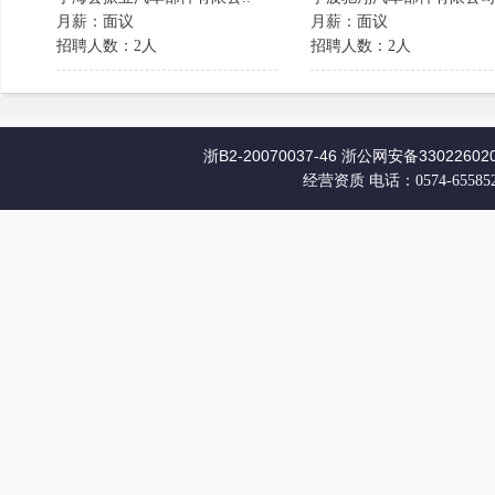
月薪：面议
月薪：面议
招聘人数：2人
招聘人数：2人
浙B2-20070037-46
浙公网安备330226020
经营资质
电话：0574-65