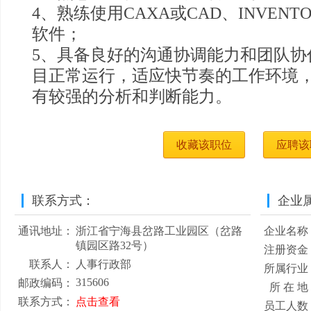
4、熟练使用CAXA或CAD、INVENTO
软件；
5、具备良好的沟通协调能力和团队协
目正常运行，适应快节奏的工作环境
有较强的分析和判断能力。
收藏该职位
应聘该
联系方式：
企业
通讯地址：
浙江省宁海县岔路工业园区（岔路
企业名称
镇园区路32号）
注册资金
联系人：
人事行政部
所属行业
315606
邮政编码：
所 在 地
联系方式：
点击查看
员工人数