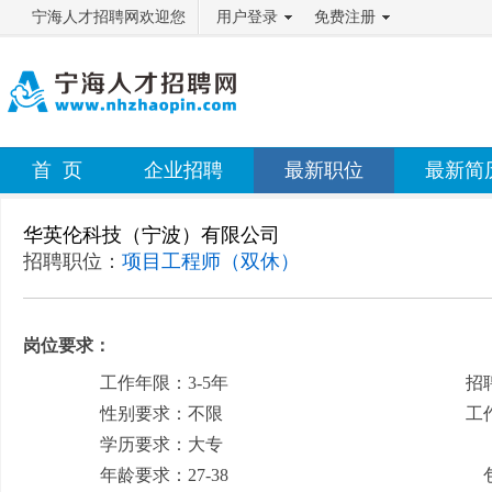
宁海人才招聘网欢迎您
用户登录
免费注册
首 页
企业招聘
最新职位
最新简
华英伦科技（宁波）有限公司
招聘职位：
项目工程师（双休）
岗位要求：
工作年限：3-5年
招
性别要求：不限
工
学历要求：大专
月
年龄要求：27-38
包