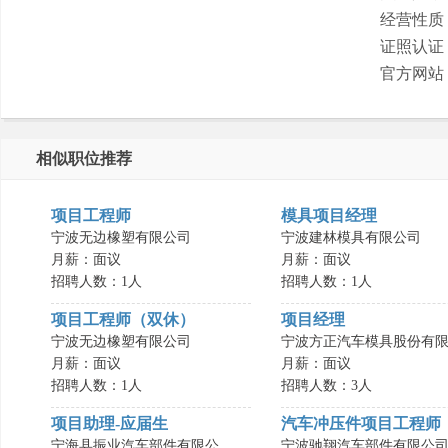
经营性质
证照认证
官方网站
相似职位推荐
项目工程师
模具项目经理
宁波无边橡塑有限公司
宁波建林模具有限公司
月薪：面议
月薪：面议
招聘人数：1人
招聘人数：1人
项目工程师（双休）
项目经理
宁波无边橡塑有限公司
宁波方正汽车模具股份有限.
月薪：面议
月薪：面议
招聘人数：1人
招聘人数：3人
项目助理-应届生
汽车冲压件项目工程师
宁海县振业汽车部件有限公..
宁波驰翔汽车部件有限公