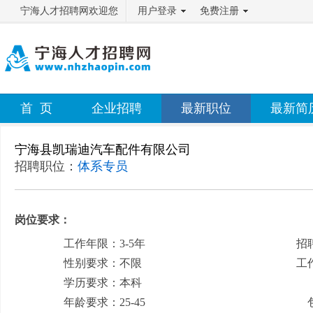
宁海人才招聘网欢迎您
用户登录
免费注册
首 页
企业招聘
最新职位
最新简
宁海县凯瑞迪汽车配件有限公司
招聘职位：
体系专员
岗位要求：
工作年限：3-5年
招
性别要求：不限
工
学历要求：本科
月
年龄要求：25-45
包