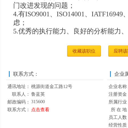
门改进发现的问题；
4.有ISO9001、ISO14001、IATF1
虑；
5.优秀的执行能力、良好的分析能力
收藏该职位
应聘该
联系方式：
企业
通讯地址：
桃源街道金工路12号
企业名称
联系人：
鲁蓝英
注册资金
315600
邮政编码：
所属行业
联系方式：
点击查看
所 在 地
员工人数
经营性质