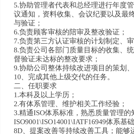
5.协助管理者代表和总经理进行年度
议通知，资料收集、会议纪要以及最
与验证；
6.负责顾客审核的陪审及整改验证；
7.负责第三方认证审核的计划制定、
8.负责公司各部门质量目标的收集、
督验证未达标的整改要求；
9.协助公司整体持续改进项目的策划
10、完成其他上级交代的任务。
二、任职要求
1.本科及以上学历；
2.有体系管理、维护相关工作经验；
3.精通ISO体系标准，熟悉质量管理
ISO9001\ISO14001\IATF16949
8D、提案改善等持续改善工具；能够