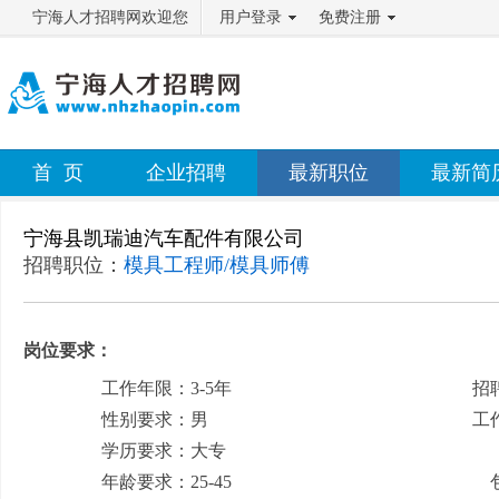
宁海人才招聘网欢迎您
用户登录
免费注册
首 页
企业招聘
最新职位
最新简
宁海县凯瑞迪汽车配件有限公司
招聘职位：
模具工程师/模具师傅
岗位要求：
工作年限：3-5年
招
性别要求：男
工
学历要求：大专
月
年龄要求：25-45
包