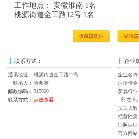
工作地点： 安徽淮南 1名
桃源街道金工路12号 1名
收藏该职位
应聘该
联系方式：
企业
通讯地址：
桃源街道金工路12号
企业名称
联系人：
鲁蓝英
注册资金
315600
邮政编码：
所属行业
联系方式：
点击查看
所 在 地
员工人数
经营性质
证照认证
官方网站