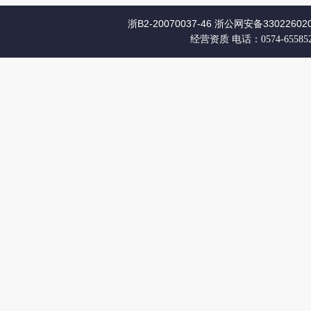
浙B2-20070037-46
浙公网安备330226020
经营资质
电话：0574-65