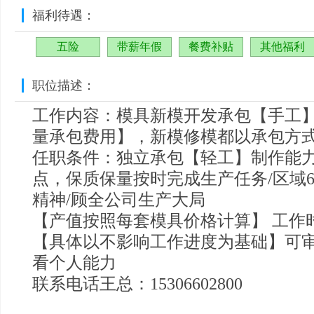
福利待遇：
五险
带薪年假
餐费补贴
其他福利
职位描述：
工作内容：模具新模开发承包【手工】
量承包费用】，新模修模都以承包方式
任职条件：独立承包【轻工】制作能
点，保质保量按时完成生产任务/区域
精神/顾全公司生产大局
【产值按照每套模具价格计算】 工作时
【具体以不影响工作进度为基础】可
看个人能力
联系电话王总：15306602800