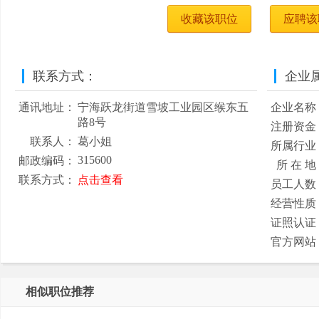
收藏该职位
应聘该
联系方式：
企业
通讯地址：
宁海跃龙街道雪坡工业园区缑东五
企业名称
路8号
注册资金
联系人：
葛小姐
所属行业
315600
邮政编码：
所 在 地
联系方式：
点击查看
员工人数
经营性质
证照认证
官方网站
相似职位推荐