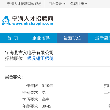
宁海人才招聘网欢迎您
用户登录
免费注册
首 页
企业招聘
最新职位
最新简
宁海县吉义电子有限公司
招聘职位：
模具钳工师傅
岗位要求：
工作年限：5-10年
招
性别要求：男
工
学历要求：高中
月
年龄要求：30-45
包