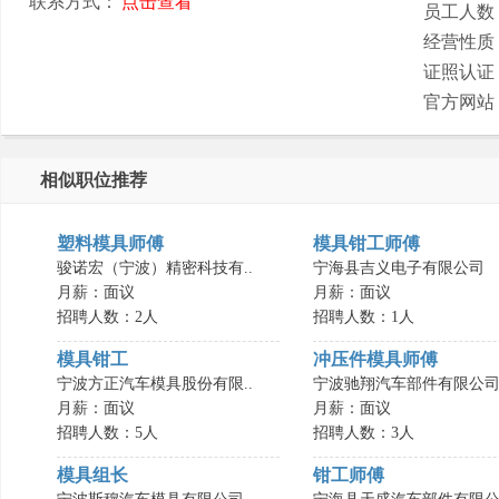
联系方式：
点击查看
员工人数
经营性质
证照认证
官方网站
相似职位推荐
塑料模具师傅
模具钳工师傅
骏诺宏（宁波）精密科技有..
宁海县吉义电子有限公司
月薪：面议
月薪：面议
招聘人数：2人
招聘人数：1人
模具钳工
冲压件模具师傅
宁波方正汽车模具股份有限..
宁波驰翔汽车部件有限公
月薪：面议
月薪：面议
招聘人数：5人
招聘人数：3人
模具组长
钳工师傅