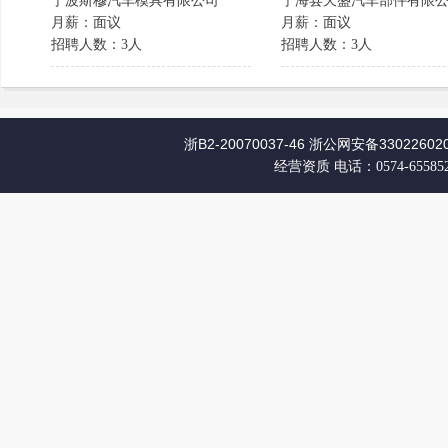
宁波斯穆汽车模具有限公司
宁海县天盛汽车部件有限公.
月薪：面议
月薪：面议
招聘人数：3人
招聘人数：3人
浙B2-20070037-46
浙公网安备330226020
经营资质
电话：0574-65