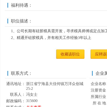
福利待遇：
职位描述：
1、公司长期有硅胶模具需开发，寻求模具师傅或定点加
2、精通开硅胶模具，并有相关工作经验3年以上
收藏该职位
应聘该
联系方式：
企业
通讯地址：
浙江省宁海县大佳何镇万洋众创城
企业名称
25-2
注册资金
联系人：
冯女士
所属行业
315600
邮政编码：
所 在 地