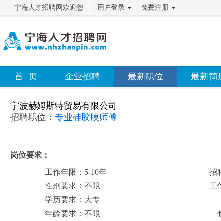
宁海人才招聘网欢迎您
用户登录
免费注册
首 页
企业招聘
最新职位
最新简
宁波赫姆斯特贸易有限公司
招聘职位：
专业硅胶膜师傅
岗位要求：
工作年限：5-10年
招
性别要求：不限
工
学历要求：大专
月
年龄要求：不限
包