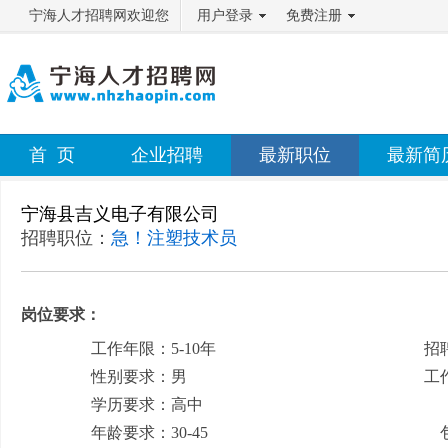
宁海人才招聘网欢迎您
用户登录
免费注册
首 页
企业招聘
最新职位
最新简
宁海县吉义电子有限公司
招聘职位：
急！注塑技术员
岗位要求：
工作年限：5-10年
招
性别要求：男
工
学历要求：高中
月
年龄要求：30-45
包