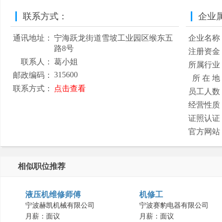
联系方式：
企业
通讯地址：
宁海跃龙街道雪坡工业园区缑东五
企业名称
路8号
注册资金
联系人：
葛小姐
所属行业
315600
邮政编码：
所 在 地
联系方式：
点击查看
员工人数
经营性质
证照认证
官方网站
相似职位推荐
液压机维修师傅
机修工
宁波赫凯机械有限公司
宁波赛豹电器有限公司
月薪：面议
月薪：面议