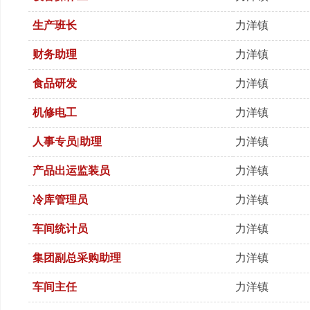
生产班长
力洋镇
财务助理
力洋镇
食品研发
力洋镇
机修电工
力洋镇
人事专员|助理
力洋镇
产品出运监装员
力洋镇
冷库管理员
力洋镇
车间统计员
力洋镇
集团副总采购助理
力洋镇
车间主任
力洋镇