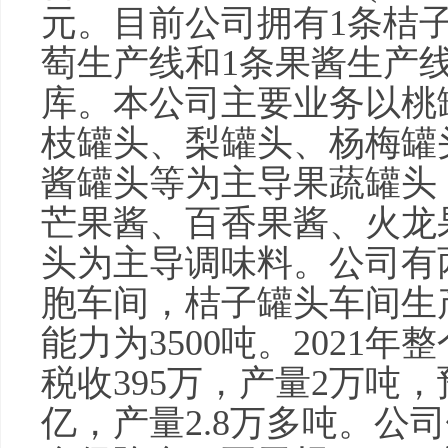
元。目前公司拥有1条桔
萄生产线和1条果酱生产
库。本公司主要业务以桃
枝罐头、梨罐头、杨梅罐
酱罐头等为主导果蔬罐头
芒果酱、百香果酱、火龙
头为主导调味料。公司有
胞车间，桔子罐头车间生产
能力为3500吨。2021年
税收395万，产量2万吨，
亿，产量2.8万多吨。公