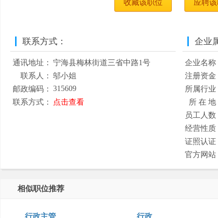
收藏该职位
应聘该
联系方式：
企业
通讯地址：
宁海县梅林街道三省中路1号
企业名称
联系人：
邬小姐
注册资金
315609
邮政编码：
所属行业
联系方式：
点击查看
所 在 地
员工人数
经营性质
证照认证
官方网站
相似职位推荐
行政主管
行政