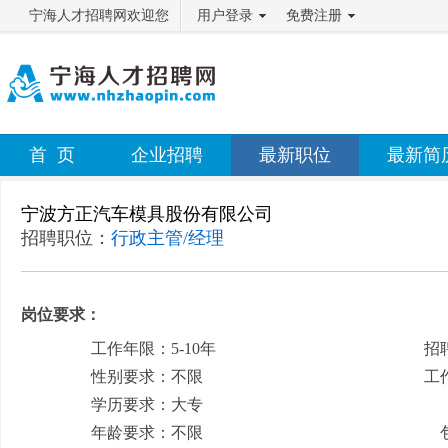
宁海人才招聘网欢迎您
用户登录
免费注册
首 页
企业招聘
最新职位
最新简
宁波方正汽车模具股份有限公司
招聘职位：
行政主管/经理
岗位要求：
工作年限：5-10年
招
性别要求：不限
工
学历要求：大专
月
年龄要求：不限
包