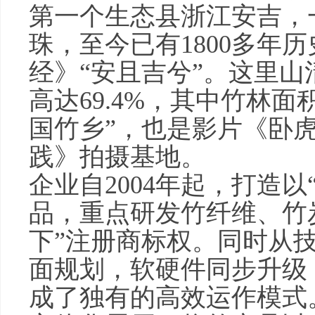
第一个生态县浙江安吉，
珠，至今已有1800多年
经》“安且吉兮”。这里
高达69.4%，其中竹林面
国竹乡”，也是影片《卧
践》拍摄基地。
企业自2004年起，打造
品，重点研发竹纤维、竹
下”注册商标权。同时从
面规划，软硬件同步升级
成了独有的高效运作模式。