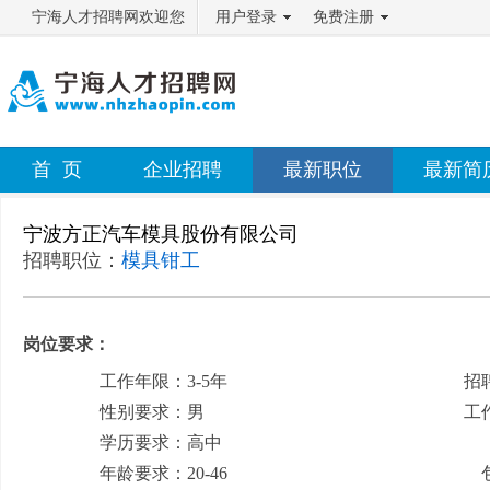
宁海人才招聘网欢迎您
用户登录
免费注册
首 页
企业招聘
最新职位
最新简
宁波方正汽车模具股份有限公司
招聘职位：
模具钳工
岗位要求：
工作年限：3-5年
招
性别要求：男
工
学历要求：高中
月
年龄要求：20-46
包