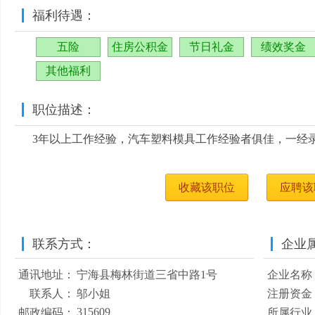
福利待遇：
五险
住房公积金
节日礼金
绩效奖金
其他福利
职位描述：
3年以上工作经验，汽车塑料模具工作经验者俱佳，一经
收藏该职位
应聘该
联系方式：
企业
通讯地址：
宁海县梅林街道三省中路1号
企业名称
联系人：
邬小姐
注册资金
315609
邮政编码：
所属行业