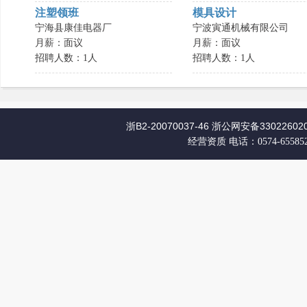
注塑领班
模具设计
宁海县康佳电器厂
宁波寅通机械有限公司
月薪：面议
月薪：面议
招聘人数：1人
招聘人数：1人
浙B2-20070037-46
浙公网安备330226020
经营资质
电话：0574-65