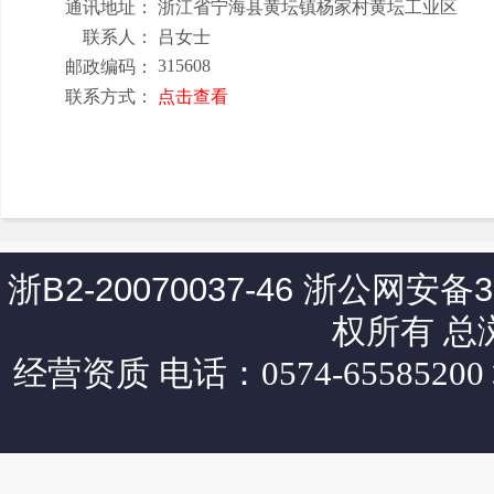
通讯地址：
浙江省宁海县黄坛镇杨家村黄坛工业区
联系人：
吕女士
315608
邮政编码：
联系方式：
点击查看
浙B2-20070037-46
浙公网安备330
权所有 总
经营资质
电话：0574-65585