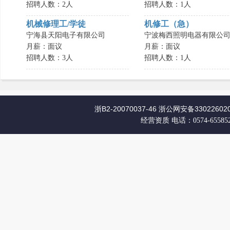
招聘人数：2人
招聘人数：1人
机械修理工/学徒
机修工（急）
宁海县天阳电子有限公司
宁波梅西照明电器有限公
月薪：面议
月薪：面议
招聘人数：3人
招聘人数：1人
浙B2-20070037-46
浙公网安备330226020
经营资质
电话：0574-65