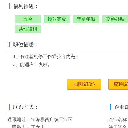
福利待遇：
五险
绩效奖金
带薪年假
交通补贴
其他福利
职位描述：
1、有注塑机修工作经验者优先；
2、能适应上夜班。
收藏该职位
应聘该
联系方式：
企业
通讯地址：
宁海县西店镇工业区
企业名称
联系人：
王女士
注册资金