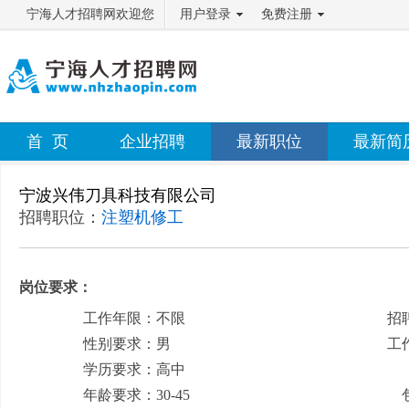
宁海人才招聘网欢迎您
用户登录
免费注册
首 页
企业招聘
最新职位
最新简
宁波兴伟刀具科技有限公司
招聘职位：
注塑机修工
岗位要求：
工作年限：不限
招
性别要求：男
工
学历要求：高中
月
年龄要求：30-45
包