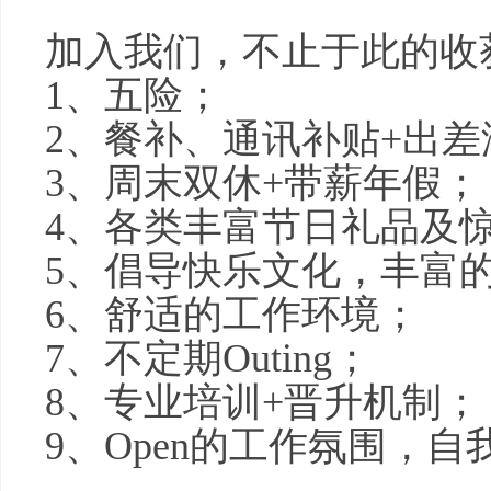
加入我们，不止于此的收
1、五险；
2、餐补、通讯补贴+出差
3、周末双休+带薪年假；
4、各类丰富节日礼品及
5、倡导快乐文化，丰富
6、舒适的工作环境；
7、不定期Outing；
8、专业培训+晋升机制；
9、Open的工作氛围，