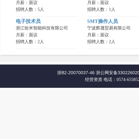
月薪：面议
月薪：面议
招聘人数：5人
招聘人数：1人
电子技术员
SMT操作人员
浙江纷米智能科技有限公司
宁波辉晟贸易有限公司
月薪：面议
月薪：面议
招聘人数：2人
招聘人数：2人
浙B2-20070037-46
浙公网安备330226020
经营资质
电话：0574-65