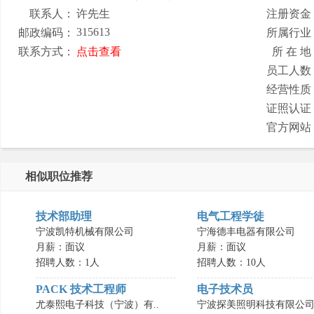
联系人：
许先生
注册资金
315613
邮政编码：
所属行业
联系方式：
点击查看
所 在 地
员工人数
经营性质
证照认证
官方网站
相似职位推荐
技术部助理
电气工程学徒
宁波凯特机械有限公司
宁海德丰电器有限公司
月薪：面议
月薪：面议
招聘人数：1人
招聘人数：10人
PACK 技术工程师
电子技术员
尤泰熙电子科技（宁波）有..
宁波探美照明科技有限公