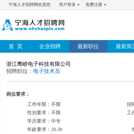
宁海人才招聘网欢迎您
用户登录
免费注册
首 页
企业招聘
最新职位
最新简
浙江鹰峤电子科技有限公司
招聘职位：
电子技术员
岗位要求：
工作年限：不限
招
性别要求：不限
工
学历要求：中专
月
年龄要求：20-38
包