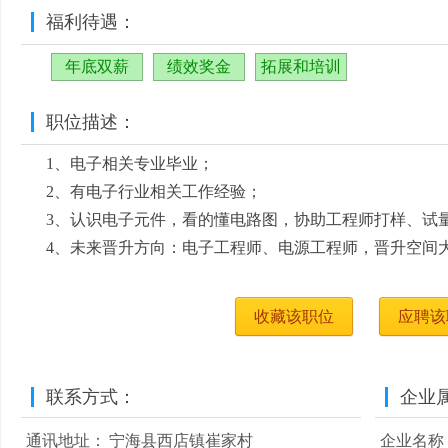
福利待遇：
年底双薪
绩效奖金
拓展和培训
职位描述：
1、电子相关专业毕业；
2、有电子行业相关工作经验；
3、认识电子元件，看的懂电路图，协助工程师打样、试
4、未来晋升方向：电子工程师、电源工程师，晋升空间
收藏该职位
应聘该
联系方式：
企业
通讯地址：
宁海县西店镇崔家村
企业名称