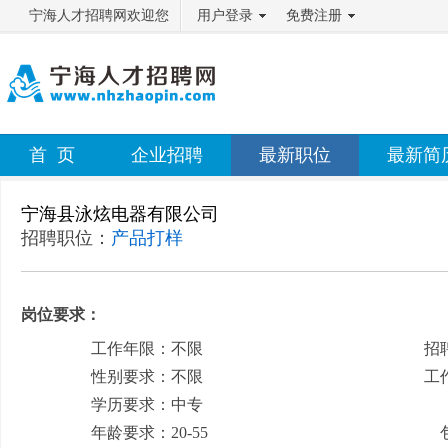
宁海人才招聘网欢迎您
用户登录
免费注册
首 页
企业招聘
最新职位
最新简
宁海县泳炫电器有限公司
招聘职位：
产品打样
岗位要求：
工作年限：不限
招
性别要求：不限
工
学历要求：中专
月
年龄要求：20-55
包