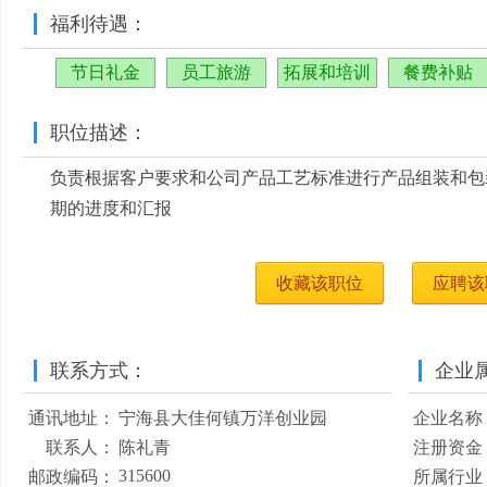
福利待遇：
节日礼金
员工旅游
拓展和培训
餐费补贴
职位描述：
负责根据客户要求和公司产品工艺标准进行产品组装和包
期的进度和汇报
收藏该职位
应聘该
联系方式：
企业
通讯地址：
宁海县大佳何镇万洋创业园
企业名称
联系人：
陈礼青
注册资金
315600
邮政编码：
所属行业