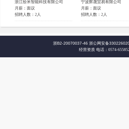
浙江纷米智能科技有限公司
宁波辉晟贸易有限公司
月薪：面议
月薪：面议
招聘人数：2人
招聘人数：2人
浙B2-20070037-46
浙公网安备330226020
经营资质
电话：0574-65