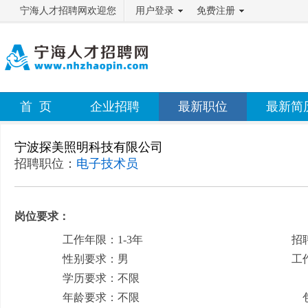
宁海人才招聘网欢迎您
用户登录
免费注册
首 页
企业招聘
最新职位
最新简
宁波探美照明科技有限公司
招聘职位：
电子技术员
岗位要求：
工作年限：1-3年
招
性别要求：男
工
学历要求：不限
月
年龄要求：不限
包