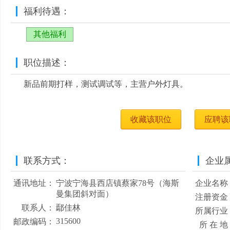
福利待遇：
其他福利
职位描述：
新品前期打样，测试调试等，主营户外灯具。
收藏该职位
应聘该
联系方式：
企业
通讯地址：
宁波宁海县西店镇蔡家78号（海斯
企业名称
曼集团斜对面）
注册资金
联系人：
鄢佳林
所属行业
315600
邮政编码：
所 在 地