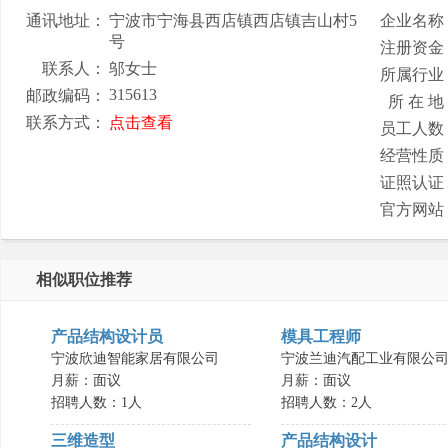
通讯地址：
宁波市宁海县西店镇西店镇吉山村5
企业名称
号
注册资金
联系人：
邬女士
所属行业
315613
邮政编码：
所 在 地
联系方式：
点击查看
员工人数
经营性质
证照认证
官方网站
相似职位推荐
产品结构设计员
模具工程师
宁波欣迪智能家居有限公司
宁波兰迪汽配工业有限公
月薪：面议
月薪：面议
招聘人数：1人
招聘人数：2人
三维造型
产品结构设计