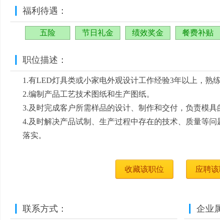
福利待遇：
五险
节日礼金
绩效奖金
餐费补贴
职位描述：
1.有LED灯具类或小家电外观设计工作经验3年以上，熟练
2.编制产品工艺技术图纸和生产图纸。
3.及时完成客户所需样品的设计、制作和交付，负责模具
4.及时解决产品试制、生产过程中存在的技术、质量等
落实。
收藏该职位
应聘该
联系方式：
企业