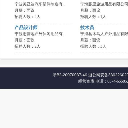
宁波美亚达汽车部件制造有..
宁海鹏里旅游用品有限公
月薪：面议
月薪：面议
招聘人数：2人
招聘人数：1人
产品设计师
技术员
宁波思营地户外休闲用品有..
宁海县木马人户外用品有限.
月薪：面议
月薪：面议
招聘人数：2人
招聘人数：3人
浙B2-20070037-46
浙公网安备330226020
经营资质
电话：0574-65