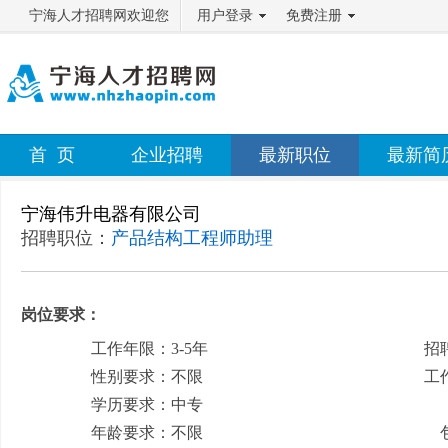
宁海人才招聘网欢迎您
用户登录
免费注册
首 页
企业招聘
最新职位
最新简
宁海伟升电器有限公司
招聘职位：
产品结构工程师助理
岗位要求：
工作年限：3-5年
招
性别要求：不限
工
学历要求：中专
月
年龄要求：不限
包