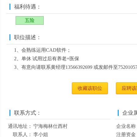
福利待遇：
五险
职位描述：
1、会熟练运用CAD软件；
2、单休 试用过后有养老+医保
3、有意向请联系黄经理13566392699 或发邮件至752010574
收藏该职位
应聘该
联系方式：
企业
通讯地址：
宁海梅林仕西村
企业名称
联系人：
李小姐
注册资金