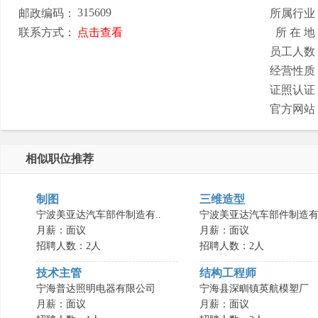
315609
邮政编码：
所属行业
联系方式：
点击查看
所 在 地
员工人数
经营性质
证照认证
官方网站
相似职位推荐
制图
三维造型
宁波美亚达汽车部件制造有..
宁波美亚达汽车部件制造有.
月薪：面议
月薪：面议
招聘人数：2人
招聘人数：2人
技术主管
结构工程师
宁海普达照明电器有限公司
宁海县深甽镇英航模塑厂
月薪：面议
月薪：面议