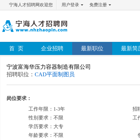
宁海人才招聘网欢迎您
用户登录
免费注册
首 页
企业招聘
最新职位
最新简
宁波富海华压力容器制造有限公司
招聘职位：
CAD平面制图员
岗位要求：
工作年限：1-3年
招
性别要求：不限
工
学历要求：大专
月
年龄要求：不限
包