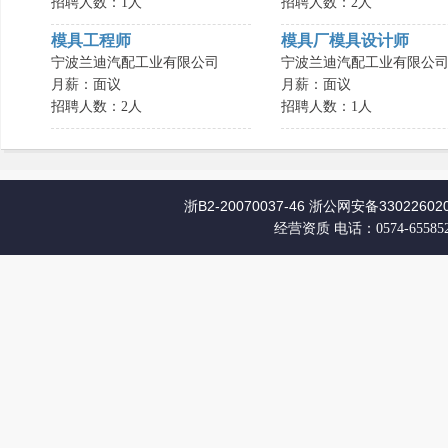
招聘人数：1人
招聘人数：2人
模具工程师
模具厂模具设计师
宁波兰迪汽配工业有限公司
宁波兰迪汽配工业有限公
月薪：面议
月薪：面议
招聘人数：2人
招聘人数：1人
浙B2-20070037-46
浙公网安备330226020
经营资质
电话：0574-65