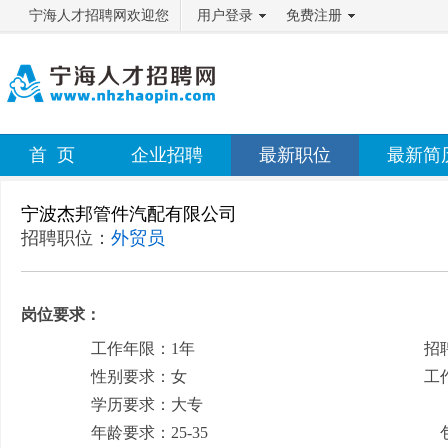
宁海人才招聘网欢迎您
用户登录
免费注册
首 页
企业招聘
最新职位
最新简
宁波杰邦管件汽配有限公司
招聘职位：
外贸员
岗位要求：
工作年限：1年
招
性别要求：女
工
学历要求：大专
月
年龄要求：25-35
包