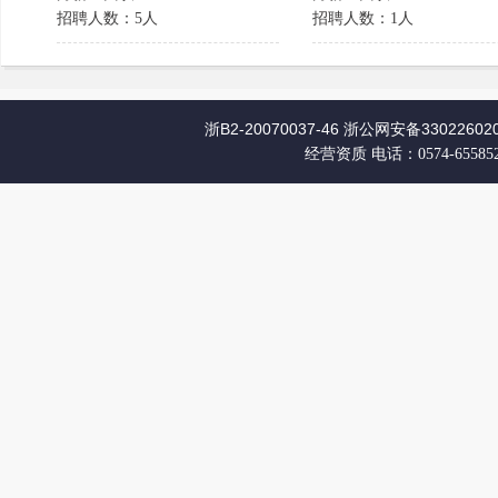
招聘人数：5人
招聘人数：1人
浙B2-20070037-46
浙公网安备330226020
经营资质
电话：0574-65