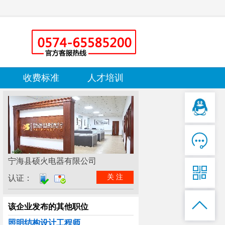
收费标准
人才培训

宁海县硕火电器有限公司

关 注
认证：

该企业发布的其他职位
照明结构设计工程师