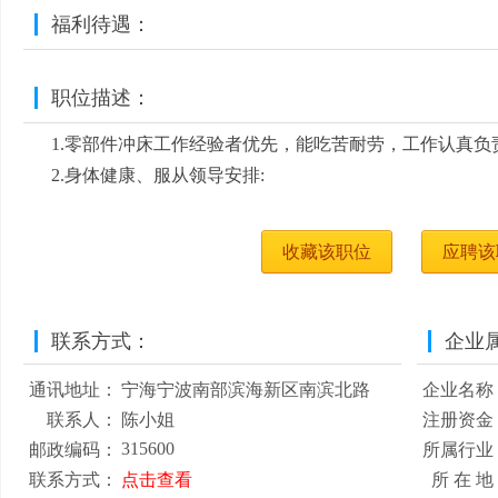
福利待遇：
职位描述：
1.零部件冲床工作经验者优先，能吃苦耐劳，工作认真负责
2.身体健康、服从领导安排:
收藏该职位
应聘该
联系方式：
企业
通讯地址：
宁海宁波南部滨海新区南滨北路
企业名称
联系人：
陈小姐
注册资金
315600
邮政编码：
所属行业
联系方式：
点击查看
所 在 地