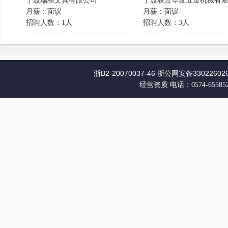
宁波瑞格文具有限公司
宁波联合华发五金机械有限.
月薪：面议
月薪：面议
招聘人数：1人
招聘人数：3人
浙B2-20070037-46
浙公网安备330226020
经营资质
电话：0574-65