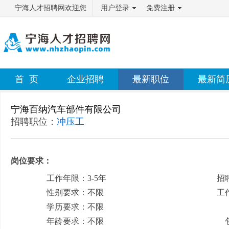
宁海人才招聘网欢迎您
用户登录
免费注册
首 页
企业招聘
最新职位
最新简
宁海百纳汽车部件有限公司
招聘职位：
冲压工
岗位要求：
工作年限：3-5年
招
性别要求：不限
工
学历要求：不限
月
年龄要求：不限
包