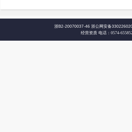
浙B2-20070037-46
浙公网安备330226020
经营资质
电话：0574-65