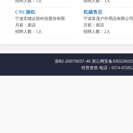
招聘人数：1人
招聘人数：1人
CNC操机
机械售后
宁波宏德众悦科技股份有限..
宁波富茂户外用品有限公
月薪：面议
月薪：面议
招聘人数：1人
招聘人数：2人
浙B2-20070037-46
浙公网安备330226020
经营资质
电话：0574-65