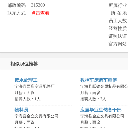
315300
邮政编码：
所属行业
联系方式：
点击查看
所 在 地
员工人数
经营性质
证照认证
官方网站
相似职位推荐
废水处理工
数控车床调车师傅
宁海县西店空调配件厂
宁海县跃铭金属制品有限公.
月薪：面议
月薪：面议
招聘人数：1人
招聘人数：2人
物料员
应届毕业生储备干部
宁海县金立文具有限公司
宁海县金立文具有限公司
月薪：面议
月薪：面议