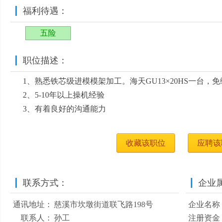
福利待遇：
五险
职位描述：
1、熟悉铁芯级进模模架加工。海天GU13×20HS一台，
2、5-10年以上操机经验
3、有着良好的沟通能力
收藏该职位
应聘该
联系方式：
企业
通讯地址：
慈溪市坎墩街道联飞路198号
企业名称
联系人：
孙工
注册资金