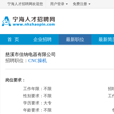
宁海人才招聘网欢迎您
用户登录
免费注册
首 页
企业招聘
最新职位
最新简
慈溪市佳纳电器有限公司
招聘职位：
CNC操机
岗位要求：
工作年限：不限
招
性别要求：不限
工
学历要求：大专
月
年龄要求：不限
包