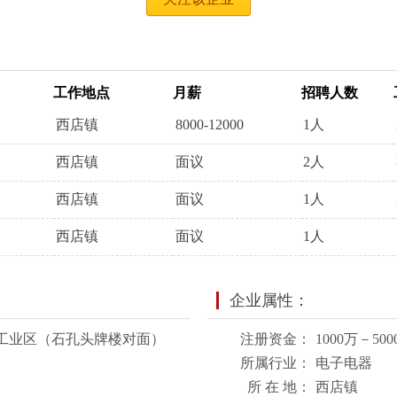
工作地点
月薪
招聘人数
西店镇
8000-12000
1人
西店镇
面议
2人
西店镇
面议
1人
西店镇
面议
1人
企业属性：
工业区（石孔头牌楼对面）
注册资金：
1000万－500
所属行业：
电子电器
所 在 地：
西店镇