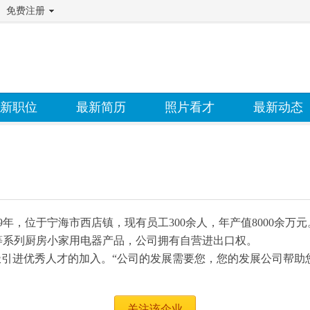
免费注册
新职位
最新简历
照片看才
最新动态
9年，位于宁海市西店镇，现有员工300余人，年产值8000余
等系列厨房小家用电器产品，公司拥有自营进出口权。
极引进优秀人才的加入。“公司的发展需要您，您的发展公司帮助
关注该企业