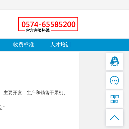
收费标准
人才培训

万元。主要开发、生产和销售干果机、

您”
