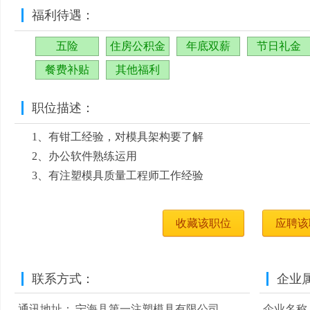
福利待遇：
五险
住房公积金
年底双薪
节日礼金
餐费补贴
其他福利
职位描述：
1、有钳工经验，对模具架构要了解
2、办公软件熟练运用
3、有注塑模具质量工程师工作经验
收藏该职位
应聘该
联系方式：
企业
通讯地址：
宁海县第一注塑模具有限公司
企业名称