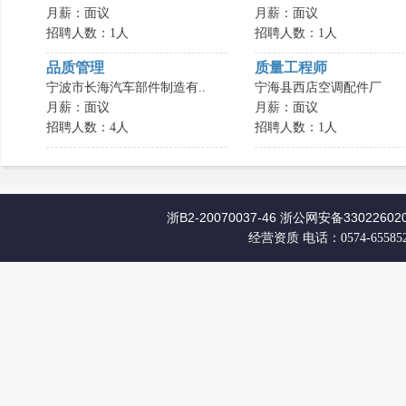
月薪：面议
月薪：面议
招聘人数：1人
招聘人数：1人
品质管理
质量工程师
宁波市长海汽车部件制造有..
宁海县西店空调配件厂
月薪：面议
月薪：面议
招聘人数：4人
招聘人数：1人
浙B2-20070037-46
浙公网安备330226020
经营资质
电话：0574-65