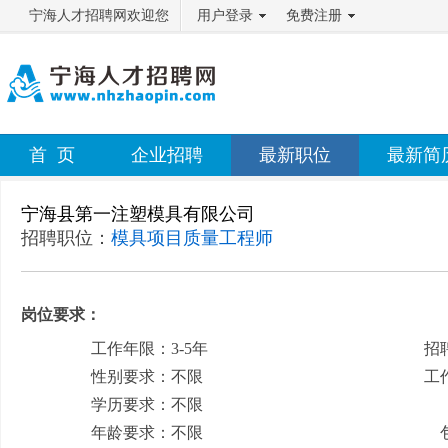
宁海人才招聘网欢迎您
用户登录
免费注册
首 页
企业招聘
最新职位
最新简
宁海县第一注塑模具有限公司
招聘职位：
模具项目质量工程师
岗位要求：
工作年限：3-5年
招
性别要求：不限
工
学历要求：不限
月
年龄要求：不限
包