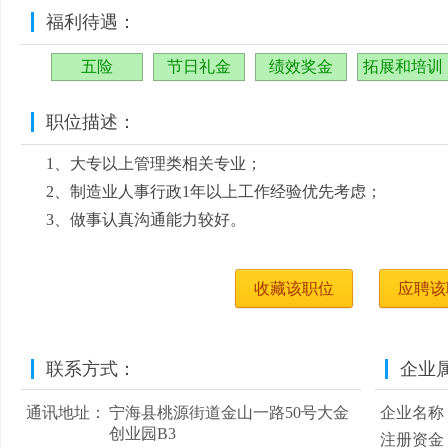
福利待遇：
五险
节日礼金
绩效奖金
拓展和培训
职位描述：
1、大专以上管理类相关专业；
2、制造业人事行政1年以上工作经验优先考虑；
3、做事认真沟通能力较好。
收藏该职位
应聘该
联系方式：
企业
通讯地址：
宁海县桃源街道金山一路50号大金
企业名称
创业园B3
注册资金