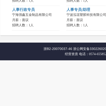
招聘人数：1人
招聘人数：1人
人事行政专员
人事专员|助理
宁海强鑫五金制品有限公司
宁波泓谊塑胶科技有限公
月薪：面议
月薪：面议
招聘人数：1人
招聘人数：1人
浙B2-20070037-46
浙公网安备330226020
经营资质
电话：0574-65