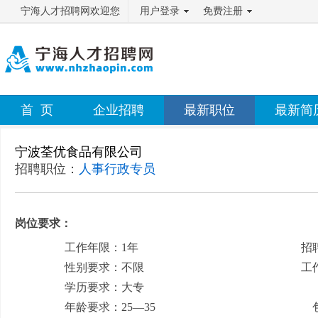
宁海人才招聘网欢迎您
用户登录
免费注册
首 页
企业招聘
最新职位
最新简
宁波荃优食品有限公司
招聘职位：
人事行政专员
岗位要求：
工作年限：1年
招
性别要求：不限
工
学历要求：大专
月
年龄要求：25—35
包