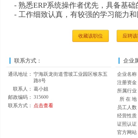
- 熟悉ERP系统操作者优先，具备基
- 工作细致认真，有较强的学习能力
收藏该职位
应聘该
联系方式：
企业
通讯地址：
宁海跃龙街道雪坡工业园区缑东五
企业名称
路8号
注册资金
联系人：
葛小姐
所属行业
315600
邮政编码：
所 在 地
联系方式：
点击查看
员工人数
经营性质
证照认证
官方网站