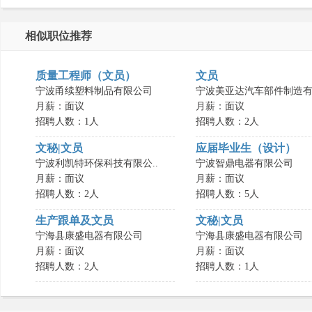
相似职位推荐
质量工程师（文员）
文员
宁波甬续塑料制品有限公司
宁波美亚达汽车部件制造有.
月薪：面议
月薪：面议
招聘人数：1人
招聘人数：2人
文秘|文员
应届毕业生（设计）
宁波利凯特环保科技有限公..
宁波智鼎电器有限公司
月薪：面议
月薪：面议
招聘人数：2人
招聘人数：5人
生产跟单及文员
文秘|文员
宁海县康盛电器有限公司
宁海县康盛电器有限公司
月薪：面议
月薪：面议
招聘人数：2人
招聘人数：1人