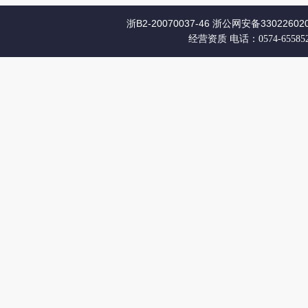
浙B2-20070037-46
浙公网安备330226020
经营资质
电话：0574-65