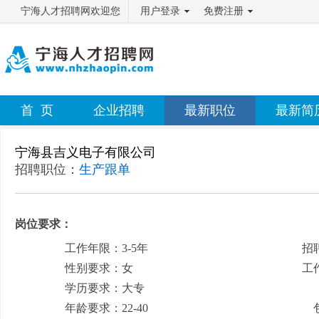
宁海人才招聘网欢迎您
用户登录
免费注册
首 页
企业招聘
最新职位
最新简
宁海县吉义电子有限公司
招聘职位：
生产跟单
岗位要求：
工作年限：3-5年
招
性别要求：女
工
学历要求：大专
月
年龄要求：22-40
包