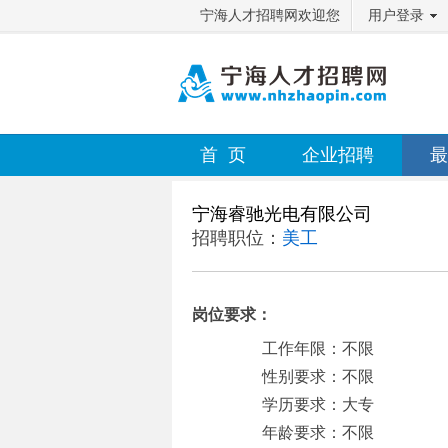
宁海人才招聘网欢迎您
用户登录
首 页
企业招聘
最
宁海睿驰光电有限公司
招聘职位：
美工
岗位要求：
工作年限：不限
性别要求：不限
学历要求：大专
年龄要求：不限