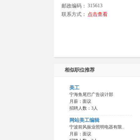
315613
邮政编码：
联系方式：
点击查看
相似职位推荐
美工
宁海鱼尾巴广告设计部
月薪：面议
招聘人数：3人
网站美工编辑
宁波前风振业照明电器有限..
月薪：面议