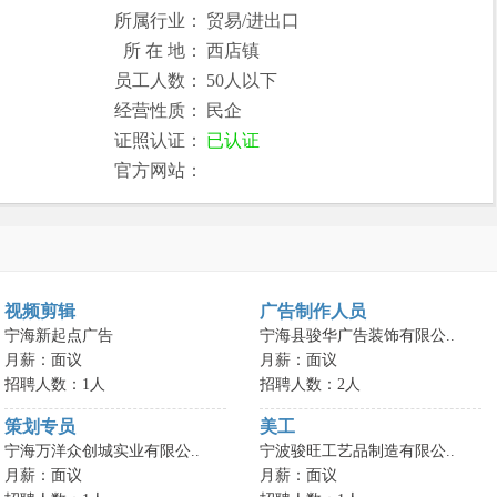
所属行业：
贸易/进出口
所 在 地：
西店镇
员工人数：
50人以下
经营性质：
民企
证照认证：
已认证
官方网站：
视频剪辑
广告制作人员
宁海新起点广告
宁海县骏华广告装饰有限公..
月薪：面议
月薪：面议
招聘人数：1人
招聘人数：2人
策划专员
美工
宁海万洋众创城实业有限公..
宁波骏旺工艺品制造有限公..
月薪：面议
月薪：面议