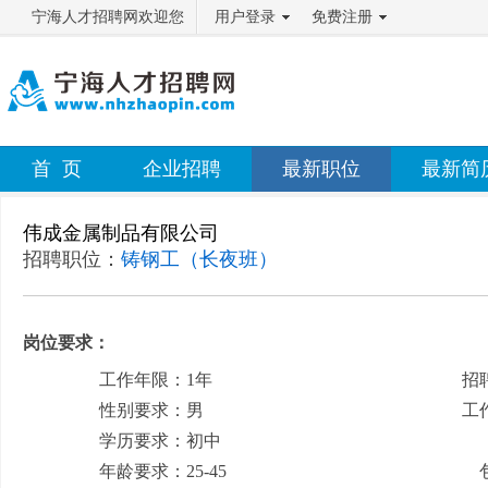
宁海人才招聘网欢迎您
用户登录
免费注册
首 页
企业招聘
最新职位
最新简
伟成金属制品有限公司
招聘职位：
铸钢工（长夜班）
岗位要求：
工作年限：1年
招
性别要求：男
工
学历要求：初中
月
年龄要求：25-45
包