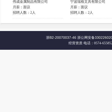
伟成金属制品有限公司
宁波瑞格文具有限公司
月薪：面议
月薪：面议
招聘人数：2人
招聘人数：2人
浙B2-20070037-46
浙公网安备330226020
经营资质
电话：0574-65