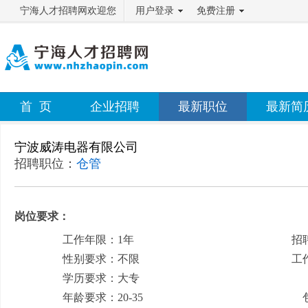
宁海人才招聘网欢迎您
用户登录
免费注册
首 页
企业招聘
最新职位
最新简
宁波威涛电器有限公司
招聘职位：
仓管
岗位要求：
工作年限：1年
招
性别要求：不限
工
学历要求：大专
月
年龄要求：20-35
包