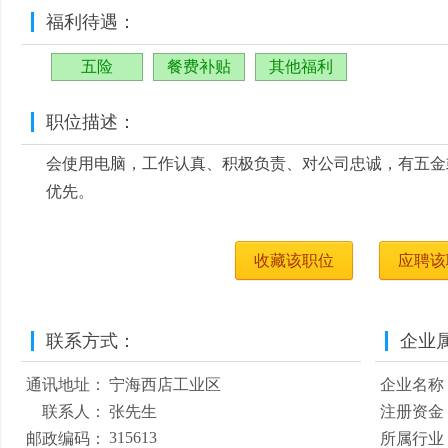
福利待遇：
五险
餐费补贴
其他福利
职位描述：
会使用电脑，工作认真、积极负责、对公司忠诚，有五金
优先。
收藏该职位
应聘该
联系方式：
企业
通讯地址：
宁海西店工业区
企业名称
联系人：
张先生
注册资金
315613
邮政编码：
所属行业