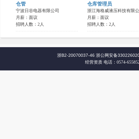
仓管
仓库管理员
宁波日谷电器有限公司
浙江海格威液压科技有限公.
月薪：面议
月薪：面议
招聘人数：2人
招聘人数：2人
浙B2-20070037-46
浙公网安备330226020
经营资质
电话：0574-65