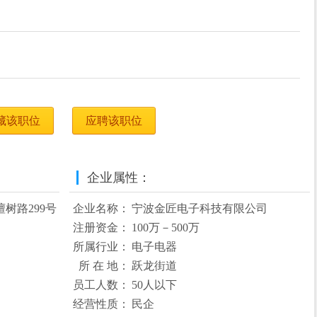
藏该职位
应聘该职位
企业属性：
树路299号
企业名称：
宁波金匠电子科技有限公司
注册资金：
100万－500万
所属行业：
电子电器
所 在 地：
跃龙街道
员工人数：
50人以下
经营性质：
民企