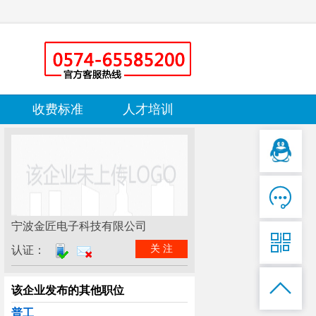
收费标准
人才培训

宁波金匠电子科技有限公司

关 注
认证：

该企业发布的其他职位
普工