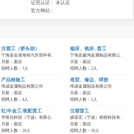
证照认证：
未认证
官方网站：
注塑工（桥头胡）
锯床、铣床--普工
宁海县金凌海裕汽车部件有..
宁海县鑫鸿金属制品有限公..
月薪：面议
月薪：面议
招聘人数：3人
招聘人数：2人
产品检验工
造型、修边、焊接
伟成金属制品有限公司
伟成金属制品有限公司
月薪：面议
月薪：面议
招聘人数：4人
招聘人数：5人
红冲/金工/装配普工
注塑普工
华英伦科技（宁波）有限公..
骏诺宏（宁波）精密科技有..
月薪：面议
月薪：面议
招聘人数：20人
招聘人数：10人