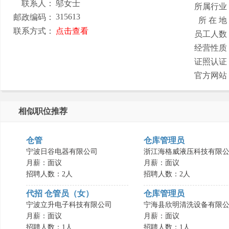
联系人：
邬女士
所属行业
315613
邮政编码：
所 在 地
联系方式：
点击查看
员工人数
经营性质
证照认证
官方网站
相似职位推荐
仓管
仓库管理员
宁波日谷电器有限公司
浙江海格威液压科技有限公.
月薪：面议
月薪：面议
招聘人数：2人
招聘人数：2人
代招 仓管员（女）
仓库管理员
宁波立升电子科技有限公司
宁海县欣明清洗设备有限公.
月薪：面议
月薪：面议
招聘人数：1人
招聘人数：1人