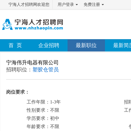
宁海人才招聘网欢迎您
用户登录
免费注册
首 页
企业招聘
最新职位
最新简
宁海伟升电器有限公司
招聘职位：
塑胶仓管员
岗位要求：
工作年限：1-3年
招
性别要求：不限
工
学历要求：初中
月
年龄要求：不限
包