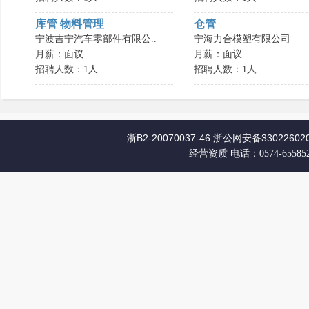
库管 物料管理
仓管
宁波吉宁汽车零部件有限公..
宁海力合模塑有限公司
月薪：面议
月薪：面议
招聘人数：1人
招聘人数：1人
浙B2-20070037-46
浙公网安备330226020
经营资质
电话：0574-65