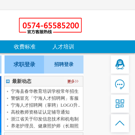
收费标准
人才培训
求职登录
招聘登录

最新动态
宁海县春华教育培训学校常年招生
警惕冒充「宁海人才招聘网」客服

诈..
宁海人才招聘网（掌聘）LOGO升..
高校教师资格证认定辅导通知
浙江省关于印发信息技术和机电制

造..
养老护理员、健康照护师（长期照
护..