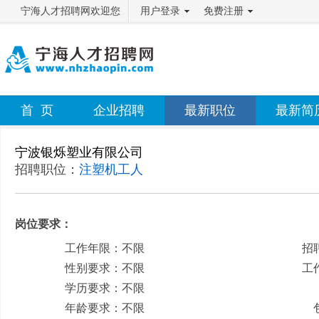
宁海人才招聘网欢迎您
用户登录
免费注册
首 页
企业招聘
最新职位
最新简
宁波银烁塑业有限公司
招聘职位：
注塑机工人
岗位要求：
工作年限：不限
招
性别要求：不限
工
学历要求：不限
月
年龄要求：不限
包