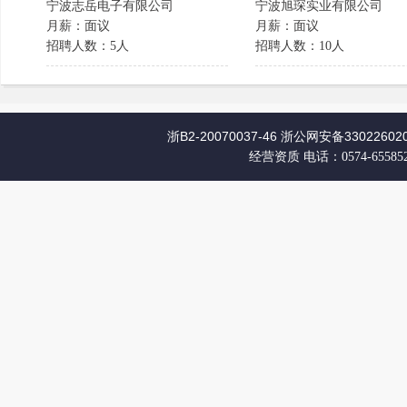
宁波志岳电子有限公司
宁波旭琛实业有限公司
月薪：面议
月薪：面议
招聘人数：5人
招聘人数：10人
浙B2-20070037-46
浙公网安备330226020
经营资质
电话：0574-65