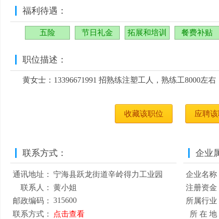
福利待遇：
五险
节日礼金
拓展和培训
餐费补贴
职位描述：
黄女士：13396671991 招熟练注塑工人，熟练工8000
收藏该职位
应聘该
联系方式：
企业
通讯地址：
宁海县跃龙街道辛岭得力工业园
企业名称
联系人：
黄小姐
注册资金
315600
邮政编码：
所属行业
联系方式：
点击查看
所 在 地