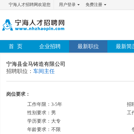
宁海人才招聘网欢迎您
用户登录
免费注册
首 页
企业招聘
最新职位
最新简
宁海县金马铸造有限公司
招聘职位：
车间主任
岗位要求：
工作年限：3-5年
招
性别要求：男
工
学历要求：大专
月
年龄要求：不限
包