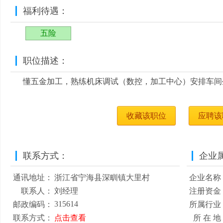
福利待遇：
五险
职位描述：
懂五金加工，熟练机床调试（数控，加工中心）安排车间
收藏该职位
应聘该
联系方式：
企业
通讯地址：
浙江省宁海县深甽镇大里村
企业名称
联系人：
刘经理
注册资金
315614
邮政编码：
所属行业
联系方式：
点击查看
所 在 地