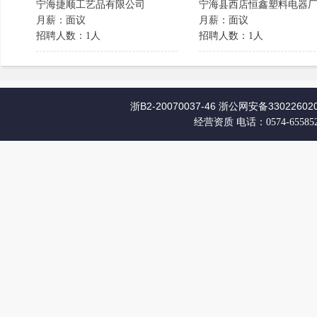
宁海捷顺工艺品有限公司
宁海县西店恒鑫塑料电器
月薪：面议
月薪：面议
招聘人数：1人
招聘人数：1人
浙B2-20070037-46
浙公网安备330226020
经营资质
电话：0574-65