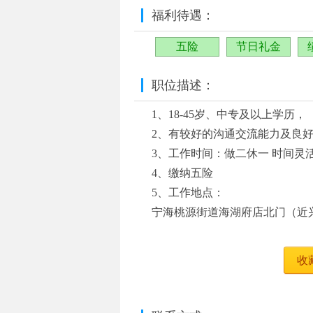
福利待遇：
五险
节日礼金
职位描述：
1、18-45岁、中专及以上学历，
2、有较好的沟通交流能力及良
3、工作时间：做二休一 时间灵
4、缴纳五险
5、工作地点：
宁海桃源街道海湖府店北门（近
收