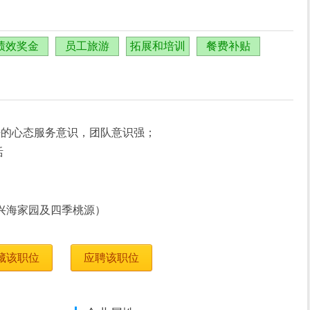
绩效奖金
员工旅游
拓展和培训
餐费补贴
好的心态服务意识，团队意识强；
活
兴海家园及四季桃源）
藏该职位
应聘该职位