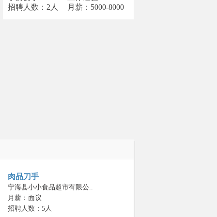
招聘人数：2人
月薪：5000-8000
肉品刀手
宁海县小小食品超市有限公..
月薪：面议
招聘人数：5人