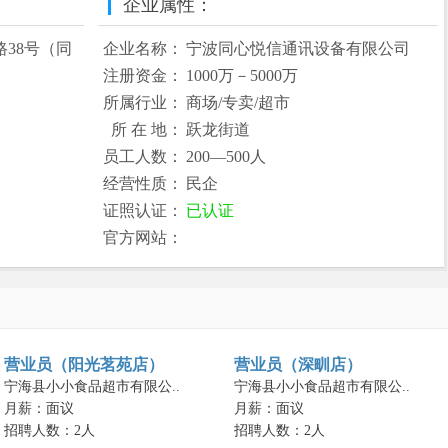
企业属性：
38号（同
企业名称：
宁波同心悦信通讯设备有限公司
注册资金：
1000万－5000万
所属行业：
商场/专卖/超市
所 在 地：
跃龙街道
员工人数：
200—500人
经营性质：
民企
证照认证：
已认证
官方网站：
营业员（阳光茗苑店）
营业员（深甽店）
宁海县小小食品超市有限公..
宁海县小小食品超市有限公..
月薪：面议
月薪：面议
招聘人数：2人
招聘人数：2人