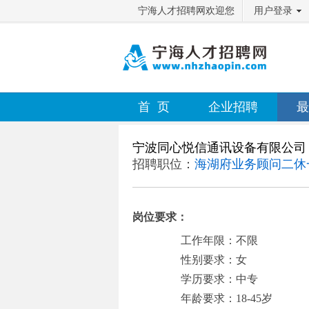
宁海人才招聘网欢迎您
用户登录
首 页
企业招聘
最
宁波同心悦信通讯设备有限公司
招聘职位：
海湖府业务顾问二休
岗位要求：
工作年限：不限
性别要求：女
学历要求：中专
年龄要求：18-45岁