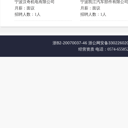
宁波汉奇机电有限公司
宁波凯江汽车部件有限公
月薪：面议
月薪：面议
招聘人数：1人
招聘人数：1人
浙B2-20070037-46
浙公网安备330226020
经营资质
电话：0574-65