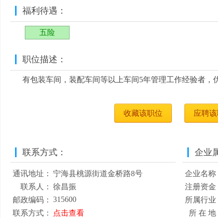
福利待遇：
五险
职位描述：
有包装车间，装配车间等以上车间5年管理工作经验者，
收藏该职位
应聘该
联系方式：
企业
通讯地址：
宁海县桃源街道金桥路8号
企业名称
联系人：
徐昌振
注册资金
315600
邮政编码：
所属行业
联系方式：
点击查看
所 在 地