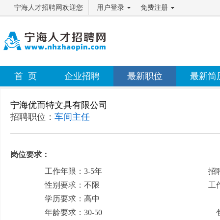
宁海人才招聘网欢迎您
用户登录
免费注册
首 页
企业招聘
最新职位
最新简
宁海优而特文具有限公司
招聘职位：
车间主任
岗位要求：
工作年限：3-5年
招
性别要求：不限
工
学历要求：高中
月
年龄要求：30-50
包