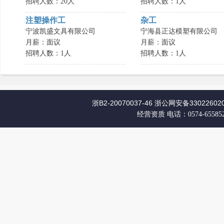
招聘人数：20人
招聘人数：1人
注塑操作工
杂工
宁波凯盛文具有限公司
宁海县正达模塑有限公司
月薪：面议
月薪：面议
招聘人数：1人
招聘人数：1人
浙B2-20070037-46
浙公网安备330226020
经营资质
电话：0574-65