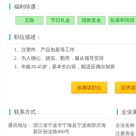
福利待遇：
五险
节日礼金
绩效奖金
拓展和培训
职位描述：
1、注塑件、产品包装等工作
2、为人细心、踏实、勤劳，服从领导安排
3、年龄20-45岁，基本长白班，能适应偶尔加班
收藏该职位
应聘该
联系方式：
企业
通讯地址：
浙江省宁波市宁海县宁波南部滨海
企业名称
新区创业路800号
注册资金