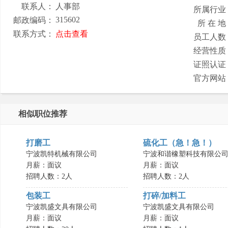
联系人：
人事部
所属行业
315602
邮政编码：
所 在 地
联系方式：
点击查看
员工人数
经营性质
证照认证
官方网站
相似职位推荐
打磨工
硫化工（急！急！）
宁波凯特机械有限公司
宁波和谐橡塑科技有限公
月薪：面议
月薪：面议
招聘人数：2人
招聘人数：2人
包装工
打碎/加料工
宁波凯盛文具有限公司
宁波凯盛文具有限公司
月薪：面议
月薪：面议