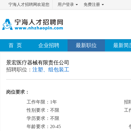
宁海人才招聘网欢迎您
用户登录
免费注册
首 页
企业招聘
最新职位
最新简
景宏医疗器械有限责任公司
招聘职位：
注塑、组包装工
岗位要求：
工作年限：1年
招
性别要求：不限
工
学历要求：不限
月
年龄要求：20-45
包