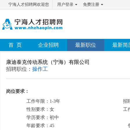
宁海人才招聘网欢迎您
用户登录
免费注册
首 页
企业招聘
最新职位
最新简
康迪泰克传动系统（宁海）有限公司
招聘职位：
操作工
岗位要求：
工作年限：1-3年
招
性别要求：女
工
学历要求：初中
月
年龄要求：45
包