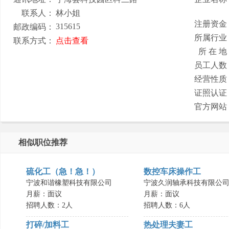
联系人：
林小姐
注册资金
315615
邮政编码：
所属行业
联系方式：
点击查看
所 在 地
员工人数
经营性质
证照认证
官方网站
相似职位推荐
硫化工（急！急！）
数控车床操作工
宁波和谐橡塑科技有限公司
宁波久润轴承科技有限公
月薪：面议
月薪：面议
招聘人数：2人
招聘人数：6人
打碎/加料工
热处理夫妻工