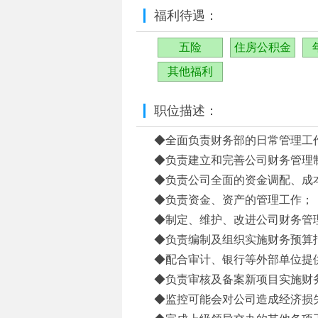
福利待遇：
五险
住房公积金
其他福利
职位描述：
◆全面负责财务部的日常管理工
◆负责建立和完善公司财务管理
◆负责公司全面的资金调配、成
◆负责资金、资产的管理工作；
◆制定、维护、改进公司财务管
◆负责编制及组织实施财务预算
◆配合审计、银行等外部单位提
◆负责审核及备案新项目实施财
◆监控可能会对公司造成经济损