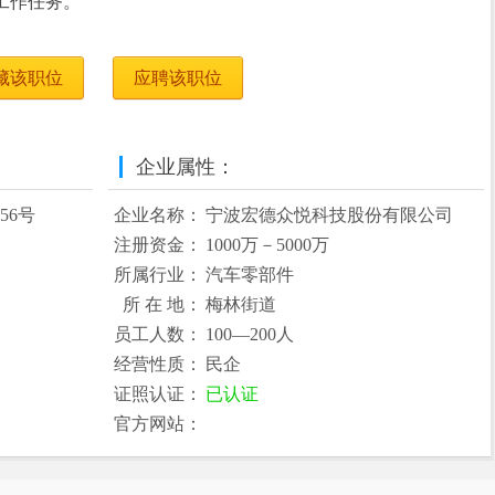
工作任务。
藏该职位
应聘该职位
企业属性：
56号
企业名称：
宁波宏德众悦科技股份有限公司
注册资金：
1000万－5000万
所属行业：
汽车零部件
所 在 地：
梅林街道
员工人数：
100—200人
经营性质：
民企
证照认证：
已认证
官方网站：