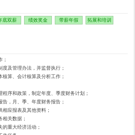
年底双薪
绩效奖金
带薪年假
拓展和培训
作；
制度及管理办法，并监督执行；
本核算、会计核算及分析工作；
理程序和政策，制定年度、季度财务计划；
报告，月、季、年度财务报告；
供相应报表及其他资料；
务相关数据；
失的重大经济活动；