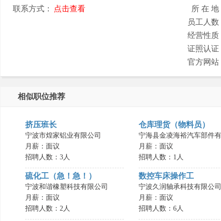
联系方式：
点击查看
所 在 地
员工人数
经营性质
证照认证
官方网站
相似职位推荐
挤压班长
仓库理货（物料员）
宁波市煌家铝业有限公司
宁海县金凌海裕汽车部件有.
月薪：面议
月薪：面议
招聘人数：3人
招聘人数：1人
硫化工（急！急！）
数控车床操作工
宁波和谐橡塑科技有限公司
宁波久润轴承科技有限公
月薪：面议
月薪：面议
招聘人数：2人
招聘人数：6人