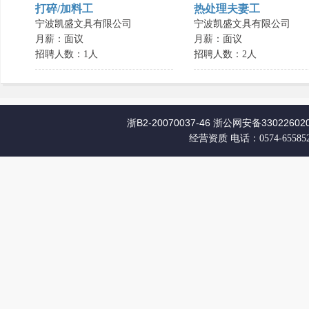
打碎/加料工
热处理夫妻工
宁波凯盛文具有限公司
宁波凯盛文具有限公司
月薪：面议
月薪：面议
招聘人数：1人
招聘人数：2人
浙B2-20070037-46
浙公网安备330226020
经营资质
电话：0574-65