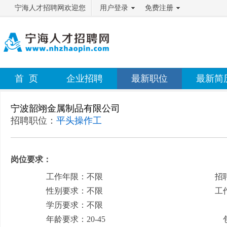
宁海人才招聘网欢迎您
用户登录
免费注册
首 页
企业招聘
最新职位
最新简
宁波韶翊金属制品有限公司
招聘职位：
平头操作工
岗位要求：
工作年限：不限
招
性别要求：不限
工
学历要求：不限
月
年龄要求：20-45
包