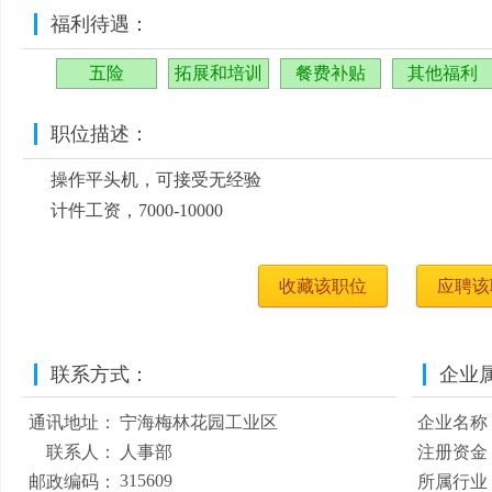
福利待遇：
五险
拓展和培训
餐费补贴
其他福利
职位描述：
操作平头机，可接受无经验
计件工资，7000-10000
收藏该职位
应聘该
联系方式：
企业
通讯地址：
宁海梅林花园工业区
企业名称
联系人：
人事部
注册资金
315609
邮政编码：
所属行业