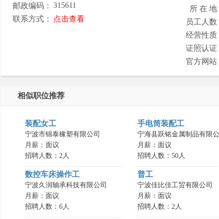
315611
邮政编码：
所 在 地
联系方式：
点击查看
员工人数
经营性质
证照认证
官方网站
相似职位推荐
装配女工
手电筒装配工
宁波市锦泰橡塑有限公司
宁海县跃铭金属制品有限公.
月薪：面议
月薪：面议
招聘人数：2人
招聘人数：50人
数控车床操作工
普工
宁波久润轴承科技有限公司
宁波佳比佳工贸有限公司
月薪：面议
月薪：面议
招聘人数：6人
招聘人数：2人