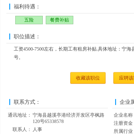
福利待遇：
五险
餐费补贴
职位描述：
工资4500-7500左右，长期工有租房补贴.具体地址：宁
号。
收藏该职位
应聘该
联系方式：
企业
通讯地址：
宁海县越溪亭港经济开发区亭枫路
企业名称
120号65338578
注册资金
联系人：
人事
所属行业