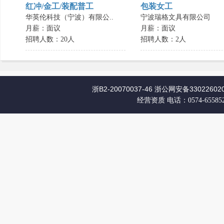
红冲/金工/装配普工
包装女工
华英伦科技（宁波）有限公..
宁波瑞格文具有限公司
月薪：面议
月薪：面议
招聘人数：20人
招聘人数：2人
浙B2-20070037-46
浙公网安备330226020
经营资质
电话：0574-65