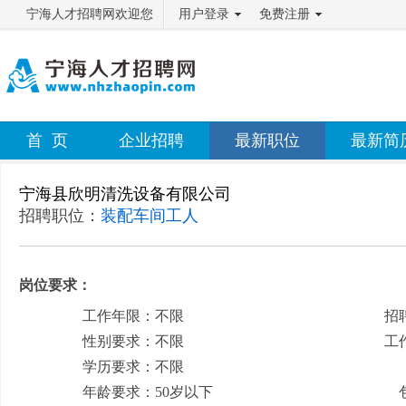
宁海人才招聘网欢迎您
用户登录
免费注册
首 页
企业招聘
最新职位
最新简
宁海县欣明清洗设备有限公司
招聘职位：
装配车间工人
岗位要求：
工作年限：不限
招
性别要求：不限
工
学历要求：不限
月
年龄要求：50岁以下
包