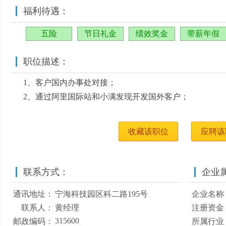
福利待遇：
五险
节日礼金
绩效奖金
带薪年假
职位描述：
1、客户国内办事处对接；
2、通过阿里国际站和小满发现开发国外客户；
收藏该职位
应聘该
联系方式：
企业
通讯地址：
宁海科技园区科二路195号
企业名称
联系人：
黄经理
注册资金
315600
邮政编码：
所属行业