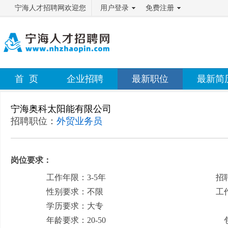
宁海人才招聘网欢迎您
用户登录
免费注册
首 页
企业招聘
最新职位
最新简
宁海奥科太阳能有限公司
招聘职位：
外贸业务员
岗位要求：
工作年限：3-5年
招
性别要求：不限
工
学历要求：大专
月
年龄要求：20-50
包