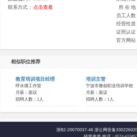
联系方式：
点击查看
所 在 地
员工人数
经营性质
证照认证
官方网站
相似职位推荐
教育培训项目经理
培训主管
呼水塘工作室
宁波市雅创职业培训学校
月薪：面议
月薪：面议
招聘人数：2人
招聘人数：1人
浙B2-20070037-46
浙公网安备330226020
经营资质
电话：0574-65