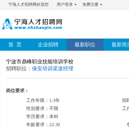
宁海人才招聘网欢迎您
用户登录
免费注册
首 页
企业招聘
最新职位
最新简
宁波市鼎峰职业技能培训学校
招聘职位：
保安培训渠道经理
岗位要求：
工作年限：1-3年
招
性别要求：不限
工
学历要求：本科
月
年龄要求：22-30
包