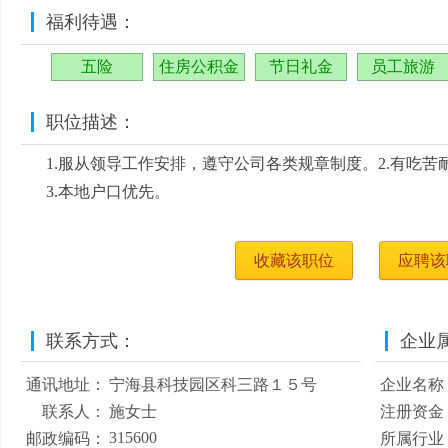
福利待遇：
五险
住房公积金
节日礼金
员工旅游
职位描述：
1.服从领导工作安排，遵守公司各类规章制度。2.有吃苦
3.本地户口优先。
收藏该职位
应聘该
联系方式：
企业
通讯地址：
宁海县科技园区科三路１５号
企业名称
联系人：
施女士
注册资金
315600
邮政编码：
所属行业