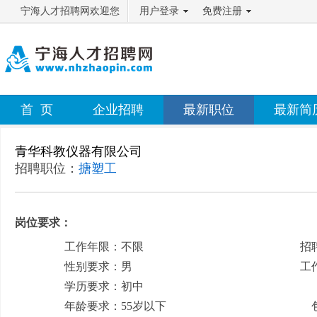
宁海人才招聘网欢迎您
用户登录
免费注册
首 页
企业招聘
最新职位
最新简
青华科教仪器有限公司
招聘职位：
搪塑工
岗位要求：
工作年限：不限
招
性别要求：男
工
学历要求：初中
月
年龄要求：55岁以下
包