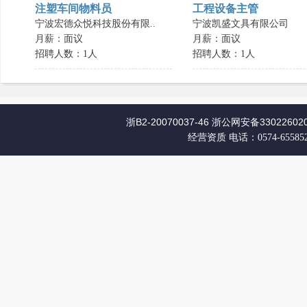
注塑车间物料员
工程设备主管
宁波宏德众悦科技股份有限..
宁波凯盛文具有限公司
月薪：面议
月薪：面议
招聘人数：1人
招聘人数：1人
浙B2-20070037-46
浙公网安备330226020
经营资质
电话：0574-65